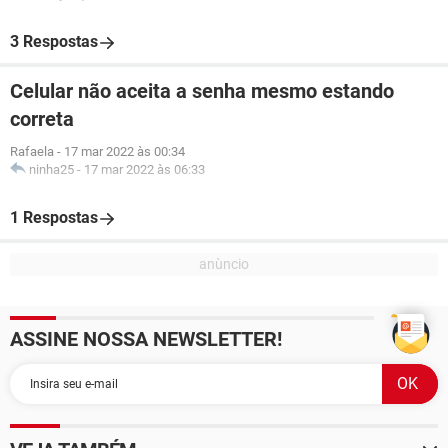
3 Respostas
Celular não aceita a senha mesmo estando
correta
Rafaela
-
17 mar 2022 às 00:34
ninha25
-
17 mar 2022 às 06:33
1 Respostas
ASSINE NOSSA NEWSLETTER!