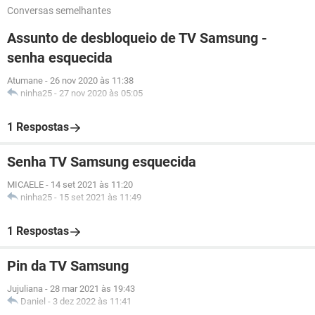
Conversas semelhantes
Assunto de desbloqueio de TV Samsung -
senha esquecida
Atumane
-
26 nov 2020 às 11:38
ninha25
-
27 nov 2020 às 05:05
1 Respostas
Senha TV Samsung esquecida
MICAELE
-
14 set 2021 às 11:20
ninha25
-
15 set 2021 às 11:49
1 Respostas
Pin da TV Samsung
Jujuliana
-
28 mar 2021 às 19:43
Daniel
-
3 dez 2022 às 11:41