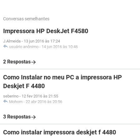
Conversas semelhantes
Impressora HP DeskJet F4580
J.Almeida
-
13 jun 2016 às 17:24
usuário anônimo
-
14 jun 2016 às 10:46
2 Respostas
Como Instalar no meu PC a impressora HP
Deskjet F 4480
seberino
-
12 fev 2016 às 21:55
Mohom
-
22 abr 2016 às 20:56
3 Respostas
Como instalar impressora deskjet f 4480