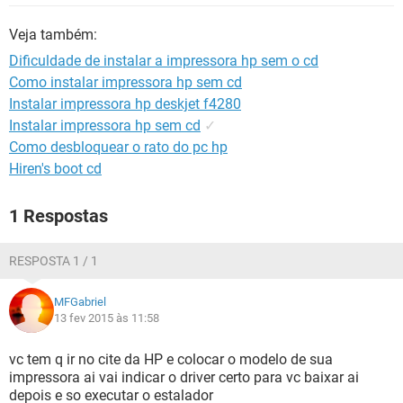
GUIA DE COMPRAS
Veja também:
Dificuldade de instalar a impressora hp sem o cd
Como instalar impressora hp sem cd
Instalar impressora hp deskjet f4280
Instalar impressora hp sem cd
✓
Como desbloquear o rato do pc hp
Hiren's boot cd
1 Respostas
RESPOSTA 1 / 1
MFGabriel
13 fev 2015 às 11:58
vc tem q ir no cite da HP e colocar o modelo de sua
impressora ai vai indicar o driver certo para vc baixar ai
depois e so executar o estalador