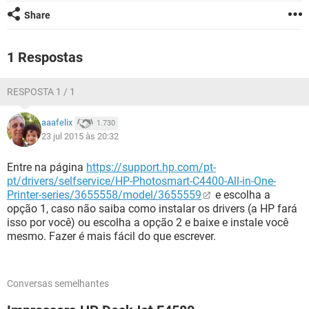
GUIA DE COMPRAS
Share
1 Respostas
RESPOSTA 1 / 1
aaafelix
1.730
23 jul 2015 às 20:32
Entre na página
https://support.hp.com/pt-
pt/drivers/selfservice/HP-Photosmart-C4400-All-in-One-
Printer-series/3655558/model/3655559
e escolha a
opção 1, caso não saiba como instalar os drivers (a HP fará
isso por você) ou escolha a opção 2 e baixe e instale você
mesmo. Fazer é mais fácil do que escrever.
Conversas semelhantes