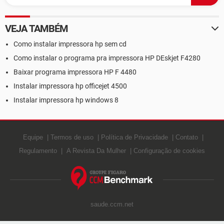
VEJA TAMBÉM
Como instalar impressora hp sem cd
Como instalar o programa pra impressora HP DEskjet F4280
Baixar programa impressora HP F 4480
Instalar impressora hp officejet 4500
Instalar impressora hp windows 8
Equipe
Termos de uso
Política de Privacidade
Contato
Regulamento
A Revista Da Mulher
Configuração de cookies
saude.ccm.net