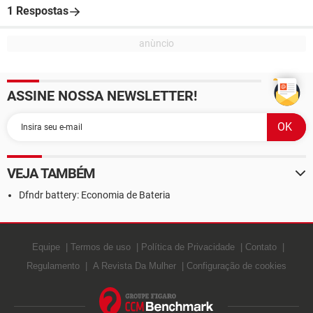
1 Respostas
ASSINE NOSSA NEWSLETTER!
VEJA TAMBÉM
Dfndr battery: Economia de Bateria
Equipe
Termos de uso
Política de Privacidade
Contato
Regulamento
A Revista Da Mulher
Configuração de cookies