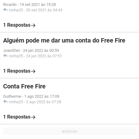
Ricardo
-
19 set 2021 às 19:28
ninha25
-
20 set 2021 às 04:43
1 Respostas
Alguém pode me dar uma conta do Free Fire
JoaoSher
-
24 jan 2022 às 00:59
ninha25
-
24 jan 2022 às 07:51
1 Respostas
Conta Free Fire
Guilherme
-
1 ago 2022 às 17:09
ninha25
-
2 ago 2022 às 07:28
1 Respostas