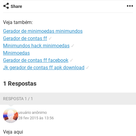
GUIA DE COMPRAS
Share
Veja também:
Gerador de minimoedas minimundos
Gerador de contas ff
✓
Minimundos hack minimoedas
✓
Minimoedas
Gerador de contas ff facebook
✓
Jk gerador de contas ff apk download
✓
1 Respostas
RESPOSTA 1 / 1
usuário anônimo
28 fev 2015 às 13:56
Veja aqui