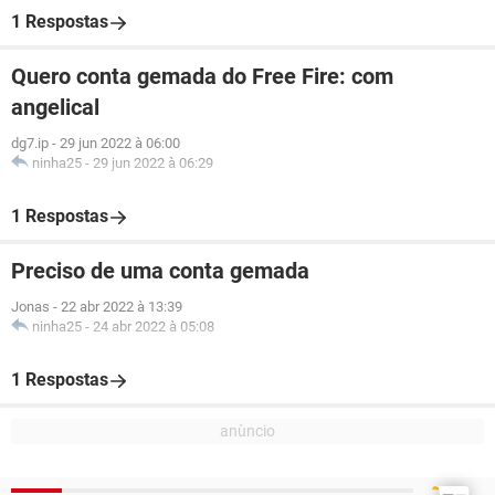
1 Respostas
Quero conta gemada do Free Fire: com
angelical
dg7.ip
-
29 jun 2022 à 06:00
ninha25
-
29 jun 2022 à 06:29
1 Respostas
Preciso de uma conta gemada
Jonas
-
22 abr 2022 à 13:39
ninha25
-
24 abr 2022 à 05:08
1 Respostas