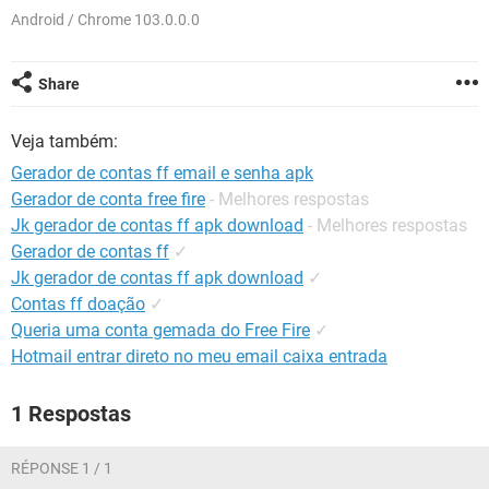
GUIA DE COMPRAS
Android / Chrome 103.0.0.0
Share
Veja também:
Gerador de contas ff email e senha apk
Gerador de conta free fire
- Melhores respostas
Jk gerador de contas ff apk download
- Melhores respostas
Gerador de contas ff
✓
Jk gerador de contas ff apk download
✓
Contas ff doação
✓
Queria uma conta gemada do Free Fire
✓
Hotmail entrar direto no meu email caixa entrada
1 Respostas
RÉPONSE 1 / 1