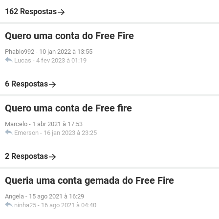
162 Respostas
Quero uma conta do Free Fire
Phablo992
-
10 jan 2022 à 13:55
Lucas
-
4 fev 2023 à 01:19
6 Respostas
Quero uma conta de Free fire
Marcelo
-
1 abr 2021 à 17:53
Emerson
-
16 jan 2023 à 23:25
2 Respostas
Queria uma conta gemada do Free Fire
Angela
-
15 ago 2021 à 16:29
ninha25
-
16 ago 2021 à 04:40