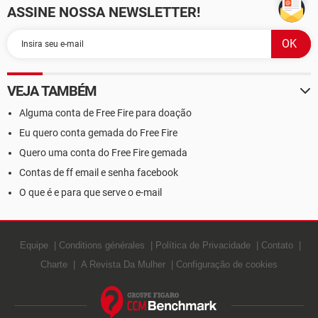
ASSINE NOSSA NEWSLETTER!
VEJA TAMBÉM
Alguma conta de Free Fire para doação
Eu quero conta gemada do Free Fire
Quero uma conta do Free Fire gemada
Contas de ff email e senha facebook
O que é e para que serve o e-mail
Equipe
Conditions générales
Política de Privacidade
Contato
Charte
A Revista Da Mulher
Configuração de cookies