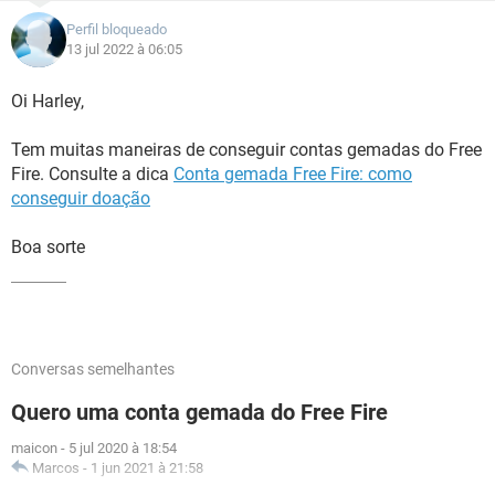
Perfil bloqueado
13 jul 2022 à 06:05
Oi Harley,
Tem muitas maneiras de conseguir contas gemadas do Free
Fire. Consulte a dica
Conta gemada Free Fire: como
conseguir doação
Boa sorte
Conversas semelhantes
Quero uma conta gemada do Free Fire
maicon
-
5 jul 2020 à 18:54
Marcos
-
1 jun 2021 à 21:58