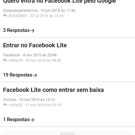
Quero entra no Facebook Lite pelo Google
Ezequiaspereiracruz
-
10 jun 2018 às 17:36
BUSSINES
-
22 jul 2019 às 13:16
3 Respostas
Entrar no Facebook Lite
Facebook
-
4 nov 2015 às 20:48
ninha25
-
23 nov 2018 às 08:30
19 Respostas
Facebook Lite como entrar sem baixa
Victoria
-
10 nov 2019 às 13:13
ninha25
-
11 nov 2019 às 05:15
1 Respostas