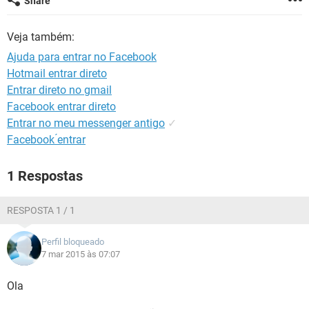
Share
GUIA DE COMPRAS
Veja também:
Ajuda para entrar no Facebook
Hotmail entrar direto
Entrar direto no gmail
Facebook entrar direto
Entrar no meu messenger antigo
✓
Facebook ́entrar
1 Respostas
RESPOSTA 1 / 1
Perfil bloqueado
7 mar 2015 às 07:07
Ola