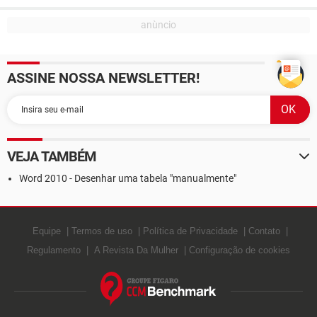
ASSINE NOSSA NEWSLETTER!
VEJA TAMBÉM
Word 2010 - Desenhar uma tabela "manualmente"
Equipe
Termos de uso
Política de Privacidade
Contato
Regulamento
A Revista Da Mulher
Configuração de cookies