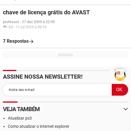
chave de licença grátis do AVAST
professor
-
27 dez 2009 à 22:09
Gil
-
11 jul 2010 à 09:10
7 Respostas
ASSINE NOSSA NEWSLETTER!
VEJA TAMBÉM
Atualizar ps3
Como atualizar o internet explorer