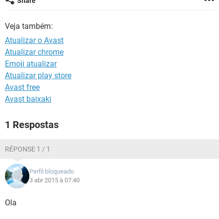
Share
GUIA DE COMPRAS
Veja também:
Atualizar o Avast
Atualizar chrome
Emoji atualizar
Atualizar play store
Avast free
Avast baixaki
1 Respostas
RÉPONSE 1 / 1
Perfil bloqueado
3 abr 2015 à 07:40
Ola