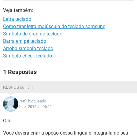
GUIA DE COMPRAS
Veja também:
Letra teclado
Como tirar letra maiúscula do teclado samsung
Símbolo de grau no teclado
Barra em pé teclado
Arroba simbolo teclado
Simbolo check teclado
1 Respostas
RESPOSTA 1 / 1
Perfil bloqueado
9 abr 2015 às 06:11
Ola
Você deverá criar a opção dessa língua e integrá-la no seu