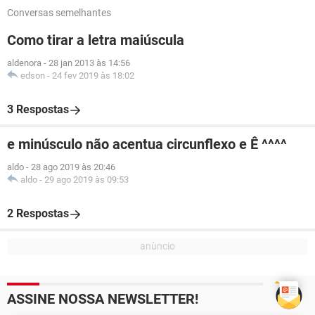
Conversas semelhantes
Como tirar a letra maiúscula
aldenora
-
28 jan 2013 às 14:56
edson
-
24 fev 2019 às 18:02
3 Respostas
e minúsculo não acentua circunflexo e Ê ^^^^
aldo
-
28 ago 2019 às 20:46
aldo
-
29 ago 2019 às 09:53
2 Respostas
ASSINE NOSSA NEWSLETTER!