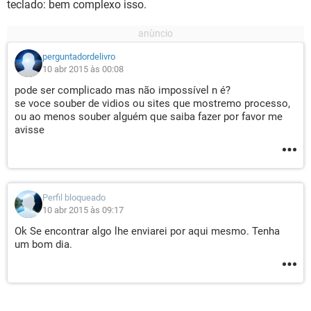
teclado: bem complexo isso.
perguntadordelivro
10 abr 2015 às 00:08
pode ser complicado mas não impossível n é?
se voce souber de vidios ou sites que mostremo processo,
ou ao menos souber alguém que saiba fazer por favor me
avisse
Perfil bloqueado
10 abr 2015 às 09:17
Ok Se encontrar algo lhe enviarei por aqui mesmo. Tenha
um bom dia.