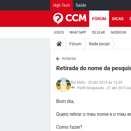
High-Tech
Saúde
FÓRUM
DICAS
JOGOS
WHATSAPP
CELULAR
FACEBOOK
Fórum
Rede social
Anterior
Retirada do nome da pesqui
Rui Melo
- 20 abr 2015 às 12:39
Perfil bloqueado -
21 abr 2015 às
Bom dia,
Quero retirar o meu nome e o meu e
Como fazer?