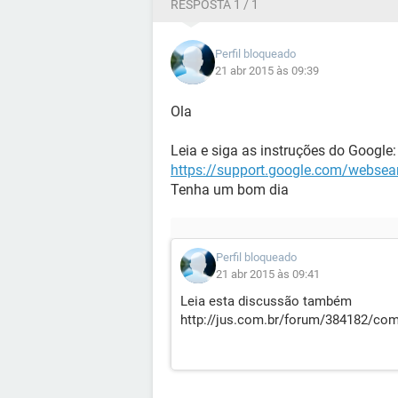
RESPOSTA 1 / 1
Perfil bloqueado
21 abr 2015 às 09:39
Ola
Leia e siga as instruções do Google:
https://support.google.com/websea
Tenha um bom dia
Perfil bloqueado
21 abr 2015 às 09:41
Leia esta discussão também
http://jus.com.br/forum/384182/com