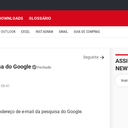
DOWNLOADS
GLOSSÁRIO
OUTLOOK
EXCEL
INSTAGRAM
GMAIL
GUIA DE COMPRAS
Seguinte
ASS
sa do Google
NEW
Fechado
 09:41
ndereço de e-mail da pesquisa do Google.