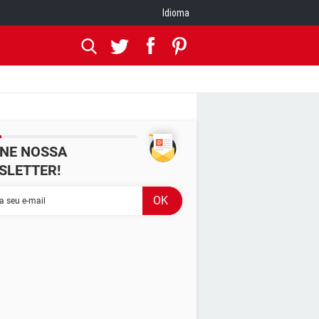
Idioma
INE NOSSA
SLETTER!