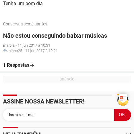
Tenha um bom dia
Conversas semelhantes
Não estou conseguindo baixar músicas
marcia
-
11 jun 2017 à 10:31
ninha25
-
11 jun 2017 à 19:21
1 Respostas
ASSINE NOSSA NEWSLETTER!