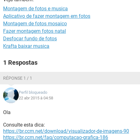
GUIA DE COMPRAS
Montagem de fotos e musica
Aplicativo de fazer montagem em fotos
Montagem de fotos mosaico
Fazer montagem fotos natal
Desfocar fundo de fotos
Krafta baixar musica
1 Respostas
RÉPONSE 1 / 1
Perfil bloqueado
22 abr 2015 à 04:58
Ola
Consulte esta dica:
https://br.ccm.net/download/visualizador-de-imagens-90
https://br.ccm.net/faq/computacao-grafica-186