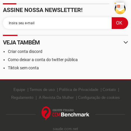
ASSINE NOSSA NEWSLETTER!
VEJA TAMBÉM
Criar conta discord
Como deixar a conta do twitter pública
Tiktok sem conta
Equipe
Termos de uso
Política de Privacidade
Contato
Regulamento
A Revista Da Mulher
Configuração de cookies
saude.ccm.net