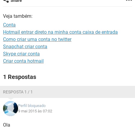
Share
GUIA DE COMPRAS
Veja também:
Conta
Hotmail entrar direto na minha conta caixa de entrada
Como criar uma conta no twitter
Snapchat criar conta
Skype criar conta
Criar conta hotmail
1 Respostas
RESPOSTA 1 / 1
Perfil bloqueado
9 mai 2015 às 07:02
Ola