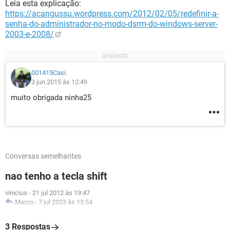
Leia esta explicação:
https://acangussu.wordpress.com/2012/02/05/redefinir-a-
senha-do-administrador-no-modo-dsrm-do-windows-server-
2003-e-2008/
001415Casi
3 jun 2015 às 12:49
muito obrigada ninha25
Conversas semelhantes
nao tenho a tecla shift
vinicius
-
21 jul 2012 às 19:47
Marco
-
7 jul 2023 às 13:54
3 Respostas