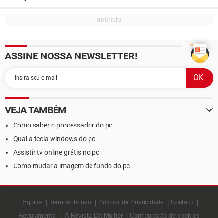
ASSINE NOSSA NEWSLETTER!
VEJA TAMBÉM
Como saber o processador do pc
Qual a tecla windows do pc
Assistir tv online grátis no pc
Como mudar a imagem de fundo do pc
Equipe
Termos de uso
Política de Privacidade
Contato
Regulamento
A Revista Da Mulher
Configuração de cookies