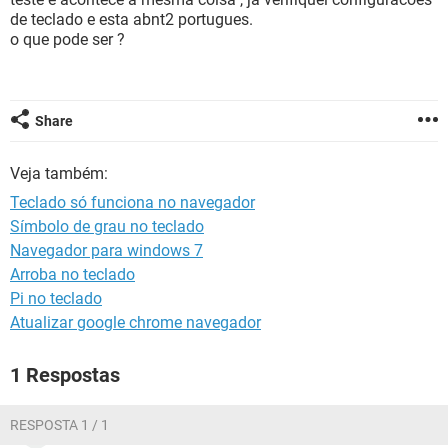
GUIA DE COMPRAS
de teclado e esta abnt2 portugues.
o que pode ser ?
Share
Veja também:
Teclado só funciona no navegador
Símbolo de grau no teclado
Navegador para windows 7
Arroba no teclado
Pi no teclado
Atualizar google chrome navegador
1 Respostas
RESPOSTA 1 / 1