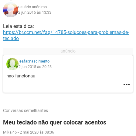
usuário anônimo
2 jun 2015 às 13:33
Leia esta dica:
https://br.ccm.net/faq/14785-solucoes-para-problemas-de-
teclado
leafar.nascimento
2 jun 2015 às 20:23
nao funcionau
Conversas semelhantes
Meu teclado não quer colocar acentos
Mikai46
-
2 mai 2020 às 08:36