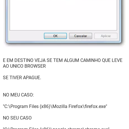
E EM DESTINO VEJA SE TEM ALGUM CAMINHO QUE LEVE
AO UNICO BROWSER
SE TIVER APAGUE.
NO MEU CASO:
"C:\Program Files (x86)\Mozilla Firefox\firefox.exe"
NO SEU CASO