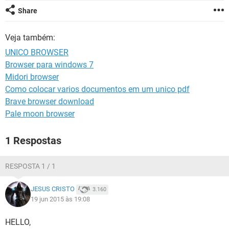
GUIA DE COMPRAS
Share
Veja também:
UNICO BROWSER
Browser para windows 7
Midori browser
Como colocar varios documentos em um unico pdf
Brave browser download
Pale moon browser
1 Respostas
RESPOSTA 1 / 1
JESUS CRISTO
3.160
19 jun 2015 às 19:08
HELLO,