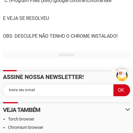
"C:\Program Files (x86)\google chrome\chrome.exe"
E VEJA SE RESOLVEU
OBS: DESCULPE NÃO TENHO O CHROME INSTALADO!
ASSINE NOSSA NEWSLETTER!
VEJA TAMBÉM
Torch browser
Chromium browser