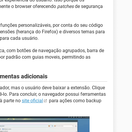
mente o browser oferecendo
patches
de segurança
funções personalizáveis, por conta do seu código
xtensões (herança do Firefox) e diversos temas para
para cada usuário.
ca, com botões de navegação agrupados, barra de
por padrão com guias moveis, permitindo as
mentas adicionais
dor, mas o usuário deve baixar a extensão. Clique
-lo. Para concluir, o navegador possui ferramentas
 à parte no
site oficial
para ações como backup
.