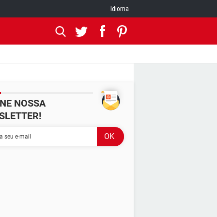
Idioma
INE NOSSA
SLETTER!