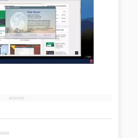
ostas