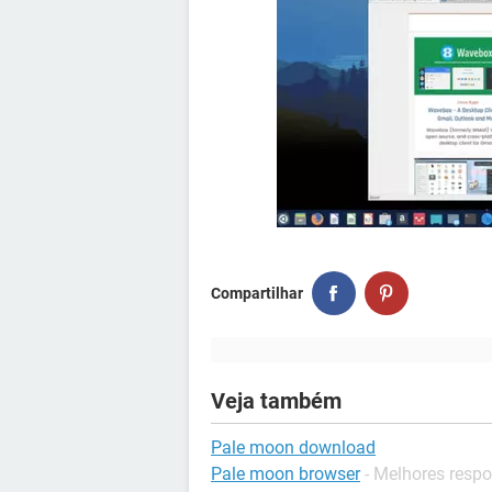
Compartilhar
Veja também
Pale moon download
Pale moon browser
- Melhores resp