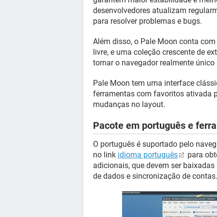
desenvolvedores atualizam regular
para resolver problemas e bugs.
Além disso, o Pale Moon conta com 
livre, e uma coleção crescente de e
tornar o navegador realmente único 
Pale Moon tem uma interface clássi
ferramentas com favoritos ativada 
mudanças no layout.
Pacote em português e ferra
O português é suportado pelo navega
no link
idioma português
para obtê
adicionais, que devem ser baixadas
de dados e sincronização de contas