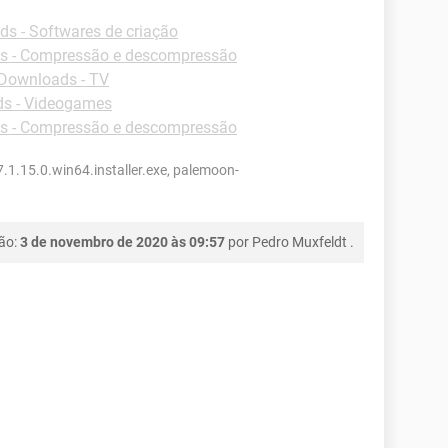
s - Softwares de criação
s - Compressão e descompressão
Downloads - TV
s - Videogames
s - Compressão e descompressão
1.15.0.win64.installer.exe, palemoon-
ção:
3 de novembro de 2020 às 09:57
por
Pedro Muxfeldt
.