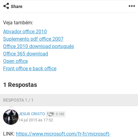
GUIA DE COMPRAS
Share
Veja também:
Ativador office 2010
Suplemento pdf office 2007
Office 2010 download português
Office 365 download
Open office
Front office e back office
1 Respostas
RESPOSTA 1 / 1
JESUS CRISTO
3.160
14 jul 2015 às 17:52
LINK:
https://www.microsoft.com/fr-fr/microsoft-