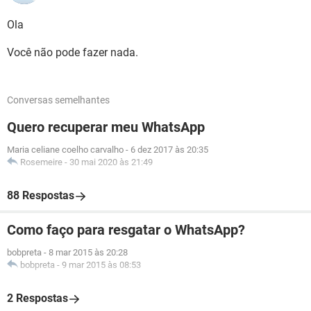
Ola
Você não pode fazer nada.
Conversas semelhantes
Quero recuperar meu WhatsApp
Maria celiane coelho carvalho
-
6 dez 2017 às 20:35
Rosemeire
-
30 mai 2020 às 21:49
88 Respostas
Como faço para resgatar o WhatsApp?
bobpreta
-
8 mar 2015 às 20:28
bobpreta
-
9 mar 2015 às 08:53
2 Respostas