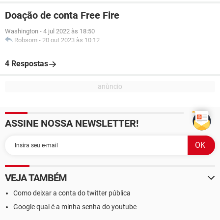
Doação de conta Free Fire
Washington
-
4 jul 2022 às 18:50
Robsom
-
20 out 2023 às 10:12
4 Respostas
ASSINE NOSSA NEWSLETTER!
VEJA TAMBÉM
Como deixar a conta do twitter pública
Google qual é a minha senha do youtube