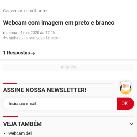
Conversas semelhantes
Webcam com imagem em preto e branco
msenna
-
4 mai 2020 às 17:26
ninha25
-
5 mai 2020 às 05:07
1 Respostas
ASSINE NOSSA NEWSLETTER!
VEJA TAMBÉM
Webcam dell