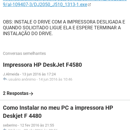
9/al-109407-3/DJ2050_J510_1313-1.exe
OBS: INSTALE O DRIVE COM A IMPRESSORA DESLIGADA E
QUANDO SOLICITADO LIGUE ELA E ESPERE TERMINAR A
INSTALAÇÃO DO DRIVE.
Conversas semelhantes
Impressora HP DeskJet F4580
J.Almeida
-
13 jun 2016 às 17:24
usuário anônimo
-
14 jun 2016 às 10:46
2 Respostas
Como Instalar no meu PC a impressora HP
Deskjet F 4480
seberino
-
12 fev 2016 às 21:55