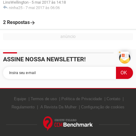
LinsWellington
-
5 mai 2017 às 14:18
ninha25
-
7 mai 2017 às 06:06
2 Respostas
ASSINE NOSSA NEWSLETTER!
Equipe
Termos de uso
Política de Privacidade
Contato
Regulamento
A Revista Da Mulher
Configuração de cookies