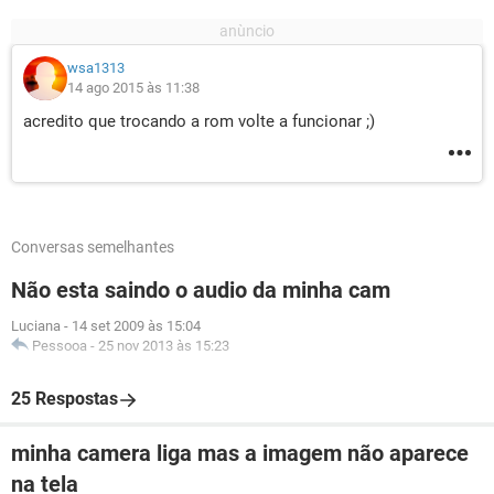
wsa1313
14 ago 2015 às 11:38
acredito que trocando a rom volte a funcionar ;)
Conversas semelhantes
Não esta saindo o audio da minha cam
Luciana
-
14 set 2009 às 15:04
Pessooa
-
25 nov 2013 às 15:23
25 Respostas
minha camera liga mas a imagem não aparece
na tela