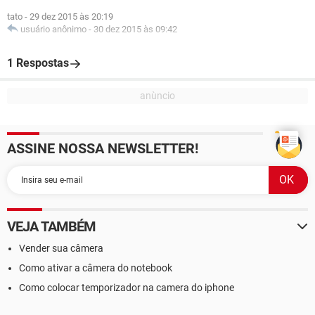
tato
-
29 dez 2015 às 20:19
usuário anônimo
-
30 dez 2015 às 09:42
1 Respostas
ASSINE NOSSA NEWSLETTER!
VEJA TAMBÉM
Vender sua câmera
Como ativar a câmera do notebook
Como colocar temporizador na camera do iphone