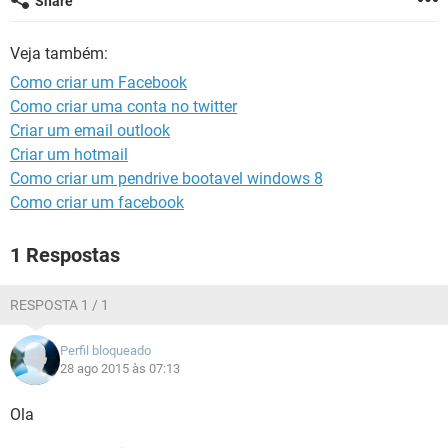
Share
GUIA DE COMPRAS
Veja também:
Como criar um Facebook
Como criar uma conta no twitter
Criar um email outlook
Criar um hotmail
Como criar um pendrive bootavel windows 8
Como criar um facebook
1 Respostas
RESPOSTA 1 / 1
Perfil bloqueado
28 ago 2015 às 07:13
Ola