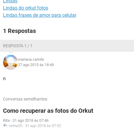
Lindas
GUIA DE COMPRAS
Lindas do orkut fotos
Lindas frases de amor para celular
1 Respostas
RESPOSTA 1 / 1
mariana camile
27 ago 2015 às 18:49
n
Conversas semelhantes
Como recuperar as fotos do Orkut
Rita
-
31 ago 2018 às 07:46
ninha25
-
31 ago 2018 às 07:52