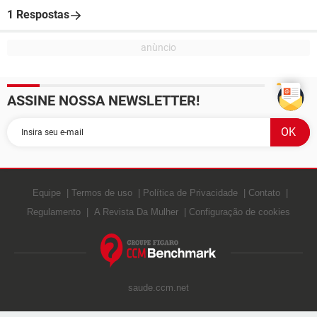
1 Respostas
ASSINE NOSSA NEWSLETTER!
Equipe
Termos de uso
Política de Privacidade
Contato
Regulamento
A Revista Da Mulher
Configuração de cookies
saude.ccm.net