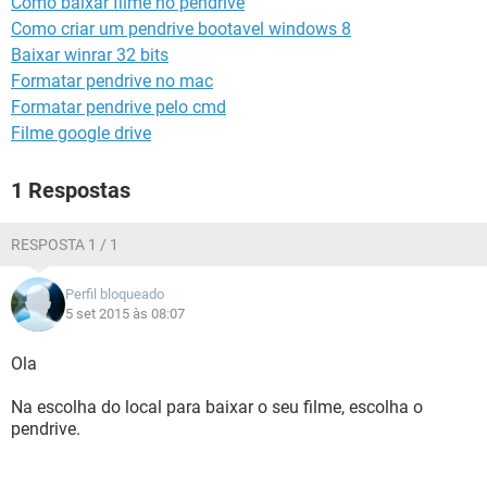
Como baixar filme no pendrive
GUIA DE COMPRAS
Como criar um pendrive bootavel windows 8
Baixar winrar 32 bits
Formatar pendrive no mac
Formatar pendrive pelo cmd
Filme google drive
1 Respostas
RESPOSTA 1 / 1
Perfil bloqueado
5 set 2015 às 08:07
Ola
Na escolha do local para baixar o seu filme, escolha o
pendrive.