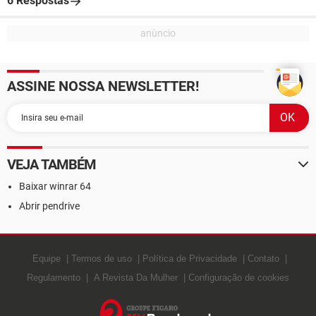
6 Respostas
ASSINE NOSSA NEWSLETTER!
VEJA TAMBÉM
Baixar winrar 64
Abrir pendrive
Equipe
Termos de uso
Política de Privacidade
Contato
Regulamento
A Revista Da Mulher
Configuração de cookies