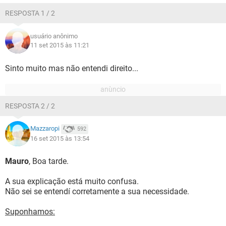
RESPOSTA 1 / 2
usuário anônimo
11 set 2015 às 11:21
Sinto muito mas não entendi direito...
RESPOSTA 2 / 2
Mazzaropi
592
16 set 2015 às 13:54
Mauro
, Boa tarde.
A sua explicação está muito confusa.
Não sei se entendí corretamente a sua necessidade.
Suponhamos: