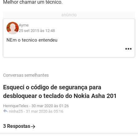
Melhor chamar um técnico.
Ayme
25 set 2015 às 12:48
NEm o tecnico entendeu
Conversas semelhantes
Esqueci o código de segurança para
desbloquear o teclado do Nokia Asha 201
HenriqueTeles
-
30 mar 2020 às 01:26
ninha25
-
31 mar 2020 às 05:16
3 Respostas