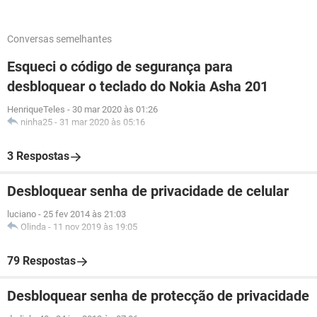
Conversas semelhantes
Esqueci o código de segurança para
desbloquear o teclado do Nokia Asha 201
HenriqueTeles
-
30 mar 2020 às 01:26
ninha25
-
31 mar 2020 às 05:16
3 Respostas
Desbloquear senha de privacidade de celular
luciano
-
25 fev 2014 às 21:03
Olinda
-
11 nov 2019 às 19:05
79 Respostas
Desbloquear senha de protecção de privacidade