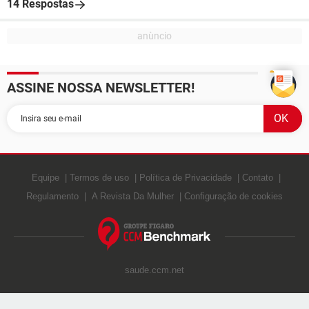
14 Respostas
ASSINE NOSSA NEWSLETTER!
Equipe
Termos de uso
Política de Privacidade
Contato
Regulamento
A Revista Da Mulher
Configuração de cookies
saude.ccm.net