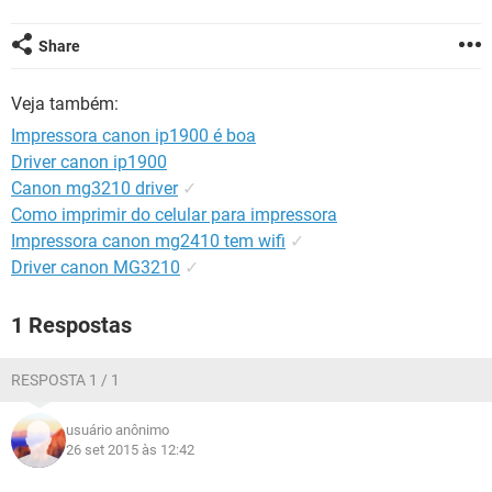
GUIA DE COMPRAS
Share
Veja também:
Impressora canon ip1900 é boa
Driver canon ip1900
Canon mg3210 driver
✓
Como imprimir do celular para impressora
Impressora canon mg2410 tem wifi
✓
Driver canon MG3210
✓
1 Respostas
RESPOSTA 1 / 1
usuário anônimo
26 set 2015 às 12:42