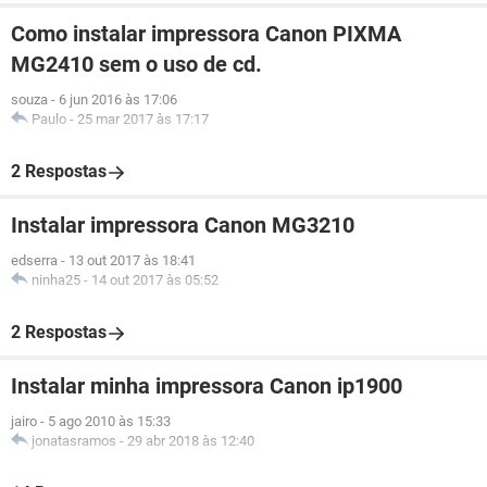
Como instalar impressora Canon PIXMA
MG2410 sem o uso de cd.
souza
-
6 jun 2016 às 17:06
Paulo
-
25 mar 2017 às 17:17
2 Respostas
Instalar impressora Canon MG3210
edserra
-
13 out 2017 às 18:41
ninha25
-
14 out 2017 às 05:52
2 Respostas
Instalar minha impressora Canon ip1900
jairo
-
5 ago 2010 às 15:33
jonatasramos
-
29 abr 2018 às 12:40