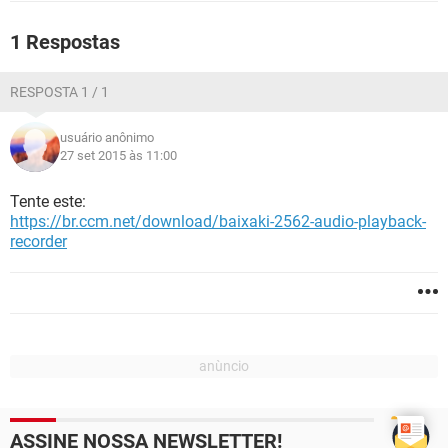
GUIA DE COMPRAS
1 Respostas
RESPOSTA 1 / 1
usuário anônimo
27 set 2015 às 11:00
Tente este:
https://br.ccm.net/download/baixaki-2562-audio-playback-
recorder
ASSINE NOSSA NEWSLETTER!