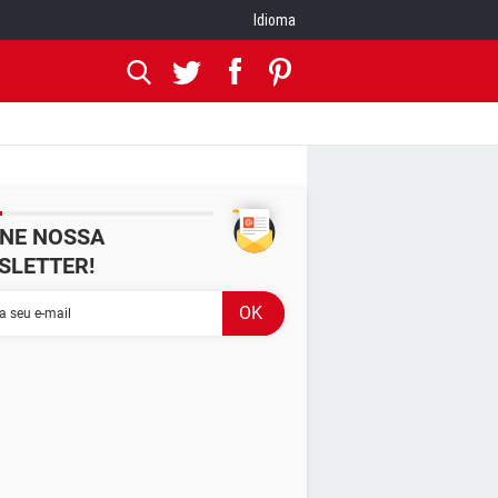
Idioma
INE NOSSA
SLETTER!