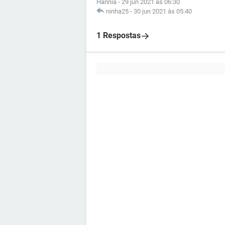
Hannia
-
29 jun 2021 às 06:30
ninha25
-
30 jun 2021 às 05:40
1 Respostas