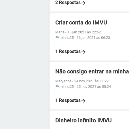
2 Respostas
Criar conta do IMVU
Maria
-
15 jan 2021 às 22:52
ninha25
-
16 jan 2021 às 06:23
1 Respostas
Não consigo entrar na minh
Maryanne
-
24 nov 2021 às 11:22
ninha25
-
25 nov 2021 às 05:24
1 Respostas
Dinheiro infinito IMVU