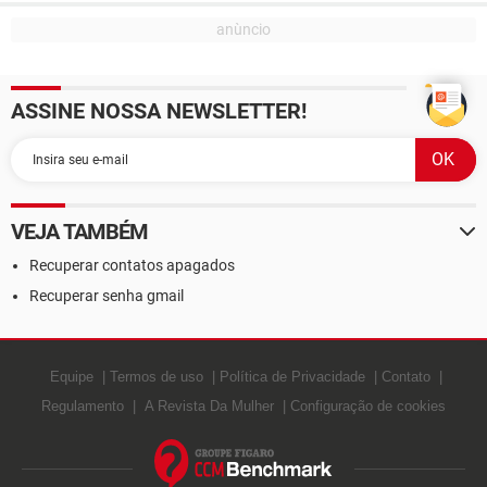
ASSINE NOSSA NEWSLETTER!
VEJA TAMBÉM
Recuperar contatos apagados
Recuperar senha gmail
Equipe
Termos de uso
Política de Privacidade
Contato
Regulamento
A Revista Da Mulher
Configuração de cookies