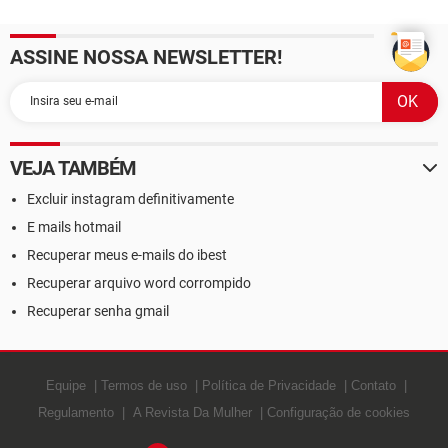
mail
ASSINE NOSSA NEWSLETTER!
VEJA TAMBÉM
Excluir instagram definitivamente
E mails hotmail
Recuperar meus e-mails do ibest
Recuperar arquivo word corrompido
Recuperar senha gmail
Equipe
Termos de uso
Política de Privacidade
Contato
Regulamento
A Revista Da Mulher
Configuração de cookies