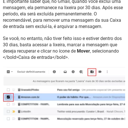
É importante saber que, no Gmail, quando você exclui uma
mensagem, ela permanece na lixeira por 30 dias. Após esse
período, ela será excluída permanentemente. O
recomendável, para remover uma mensagem da sua Caixa
de entrada sem excluí-la, é arquivar a mensagem.
Se você, no entanto, não tiver feito isso e estiver dentro dos
30 dias, basta acessar a lixeira, marcar a mensagem que
deseja recuperar e clicar no ícone de
Mover
, selecionando
</bold>Caixa de entrada</bold>.