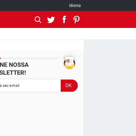
Idioma
INE NOSSA
SLETTER!