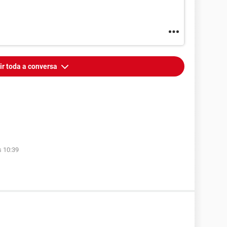
ir toda a conversa
s 10:39