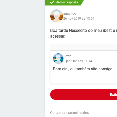
Melhor resposta
amarildo
26 nov 2019 às 13:54
Boa tarde Nessecito do meu ibest e 
acessar.
Britto
8 jan 2020 às 11:14
Bom dia , eu também não consigo
Exib
Conversas semelhantes