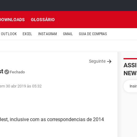
DOWNLOADS
GLOSSÁRIO
OUTLOOK
EXCEL
INSTAGRAM
GMAIL
GUIA DE COMPRAS
Seguinte
ASS
st
NEW
Fechado
 em 30 abr 2019 às 05:32
iBest, inclusive com as correspondencias de 2014