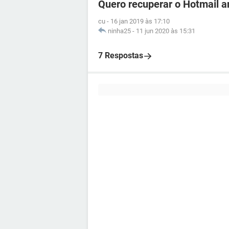
Quero recuperar o Hotmail a
cu
-
16 jan 2019 às 17:10
ninha25
-
11 jun 2020 às 15:31
7 Respostas