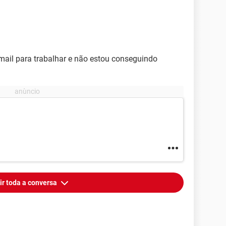
mail para trabalhar e não estou conseguindo
ir toda a conversa