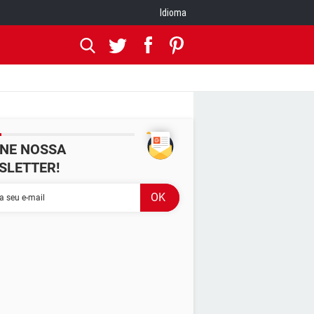
Idioma
INE NOSSA
SLETTER!