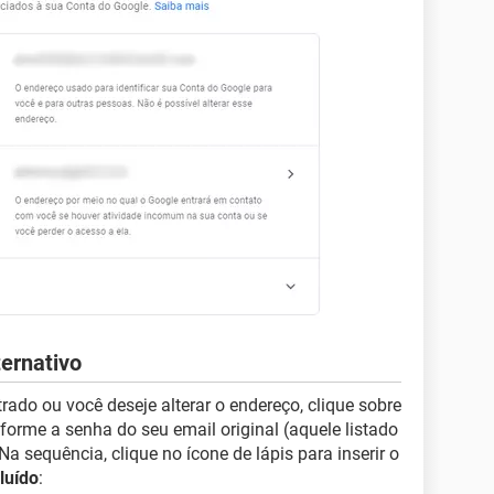
ernativo
do ou você deseje alterar o endereço, clique sobre
nforme a senha do seu email original (aquele listado
 Na sequência, clique no ícone de lápis para inserir o
luído
: