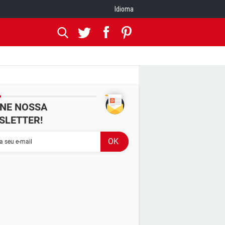
Idioma
INE NOSSA
SLETTER!