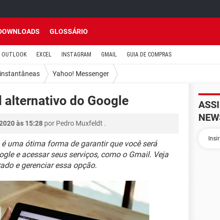
DOWNLOADS
GLOSSÁRIO
OUTLOOK
EXCEL
INSTAGRAM
GMAIL
GUIA DE COMPRAS
instantâneas
Yahoo! Messenger
 alternativo do Google
ASS
NEW
 2020 às 15:28
por
Pedro Muxfeldt
.
 é uma ótima forma de garantir que você será
gle e acessar seus serviços, como o Gmail. Veja
ado e gerenciar essa opção.