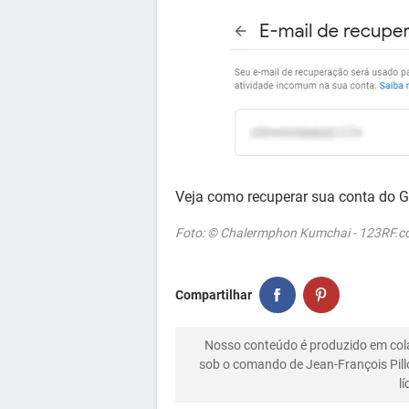
Veja como recuperar sua conta do 
Foto: © Chalermphon Kumchai - 123RF.
Compartilhar
Nosso conteúdo é produzido em co
sob o comando de Jean-François Pill
l