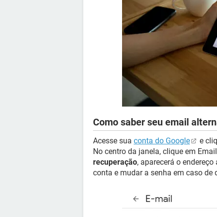
Como saber seu email altern
Acesse sua
conta do Google
e cli
No centro da janela, clique em Email
recuperação
, aparecerá o endereço 
conta e mudar a senha em caso de q