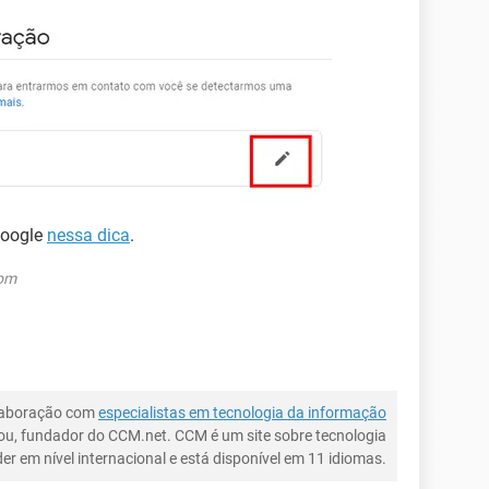
Google
nessa dica
.
com
laboração com
especialistas em tecnologia da informação
ou, fundador do CCM.net. CCM é um site sobre tecnologia
íder em nível internacional e está disponível em 11 idiomas.