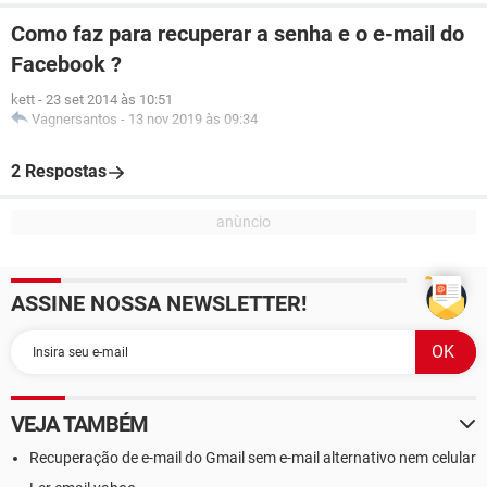
Como faz para recuperar a senha e o e-mail do
Facebook ?
kett
-
23 set 2014 às 10:51
Vagnersantos
-
13 nov 2019 às 09:34
2 Respostas
ASSINE NOSSA NEWSLETTER!
VEJA TAMBÉM
Recuperação de e-mail do Gmail sem e-mail alternativo nem celular