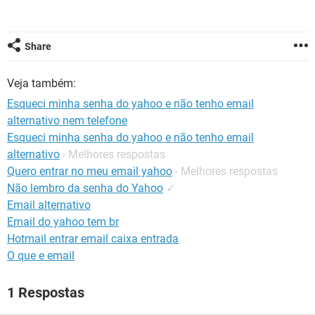
GUIA DE COMPRAS
Share
Veja também:
Esqueci minha senha do yahoo e não tenho email
alternativo nem telefone
Esqueci minha senha do yahoo e não tenho email
alternativo
- Melhores respostas
Quero entrar no meu email yahoo
- Melhores respostas
Não lembro da senha do Yahoo
✓
Email alternativo
Email do yahoo tem br
Hotmail entrar email caixa entrada
O que e email
1 Respostas