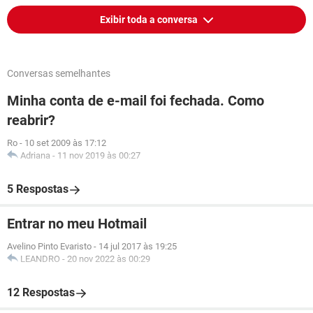
Exibir toda a conversa
Conversas semelhantes
Minha conta de e-mail foi fechada. Como
reabrir?
Ro
-
10 set 2009 às 17:12
Adriana
-
11 nov 2019 às 00:27
5 Respostas
Entrar no meu Hotmail
Avelino Pinto Evaristo
-
14 jul 2017 às 19:25
LEANDRO
-
20 nov 2022 às 00:29
12 Respostas