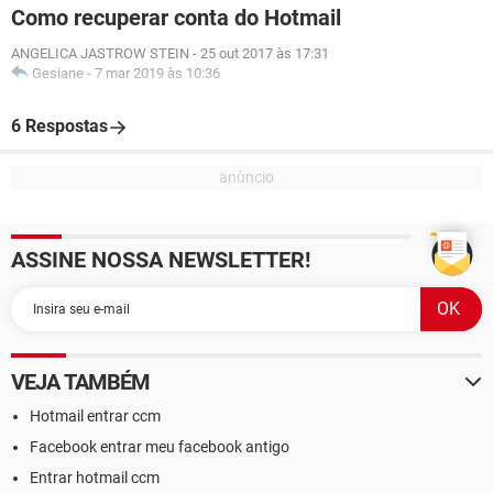
Como recuperar conta do Hotmail
ANGELICA JASTROW STEIN
-
25 out 2017 às 17:31
Gesiane
-
7 mar 2019 às 10:36
6 Respostas
ASSINE NOSSA NEWSLETTER!
VEJA TAMBÉM
Hotmail entrar ccm
Facebook entrar meu facebook antigo
Entrar hotmail ccm