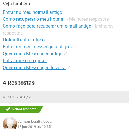
GUIA DE COMPRAS
Veja também:
Entrar no meu hotmail antigo
Como recuperar o meu hotmail
- Melhores respostas
Como faço para recuperar um e-mail antigo
- Melhores
respostas
Hotmail entrar direto
Entrar no meu messenger antigo
✓
Quero meu Messenger antigo
✓
Entrar direto no gmail
Quero meu Messenger de volta
✓
4 Respostas
RESPOSTA 1 / 4
Melhor resposta
CarmemLciaBarbosa
12 jun 2019 às 10:35