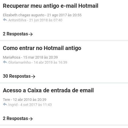
Recuperar meu antigo e-mail Hotmail
Elizabeth chagas augusto
-
21 ago 2017 às 20:55
AntoniSilva
-
21 jun 2018 às 07:40
2 Respostas
Como entrar no Hotmail antigo
MariaRosa
-
15 mar 2018 às 20:39
Gloriamarinho
-
14 abr 2019 às 16:39
30 Respostas
Acesso a Caixa de entrada de email
Tere
-
12 abr 2010 às 20:39
Ingrid
-
4 set 2017 às 11:43
2 Respostas