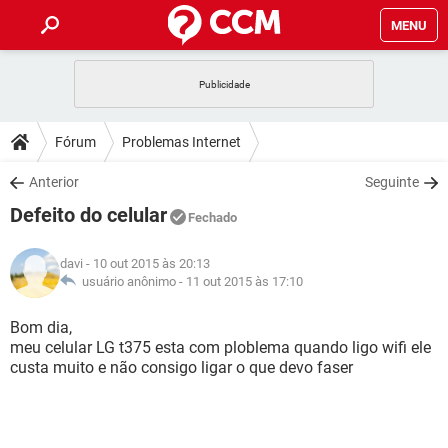
MENU
INÍCIO
JOGOS
WHATSAPP
DICAS
Fórum
Problemas Internet
CELULAR
FACEBOOK
JOGOS
WHATSAPP
DOWNLOADS
Anterior
Seguinte
OUTLOOK
EXCEL
CELULAR
FACEBOOK
Defeito do celular
INSTAGRAM
JOGOS
GMAIL
WHATSAPP
Fechado
FÓRUM
OUTLOOK
EXCEL
GUIA DE COMPRAS
CELULAR
FACEBOOK
davi
- 10 out 2015 às 20:13
INSTAGRAM
JOGOS
GMAIL
WHATSAPP
GLOSSÁRIO
usuário anônimo -
11 out 2015 às 17:10
OUTLOOK
EXCEL
GUIA DE COMPRAS
CELULAR
FACEBOOK
INSTAGRAM
JOGOS
GMAIL
WHATSAPP
Bom dia,
OUTLOOK
EXCEL
meu celular LG t375 esta com ploblema quando ligo wifi ele
GUIA DE COMPRAS
CELULAR
FACEBOOK
custa muito e não consigo ligar o que devo faser
INSTAGRAM
GMAIL
OUTLOOK
EXCEL
GUIA DE COMPRAS
INSTAGRAM
GMAIL