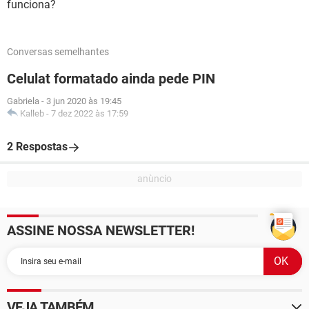
funciona?
Conversas semelhantes
Celulat formatado ainda pede PIN
Gabriela
-
3 jun 2020 às 19:45
Kalleb
-
7 dez 2022 às 17:59
2 Respostas
ASSINE NOSSA NEWSLETTER!
VEJA TAMBÉM