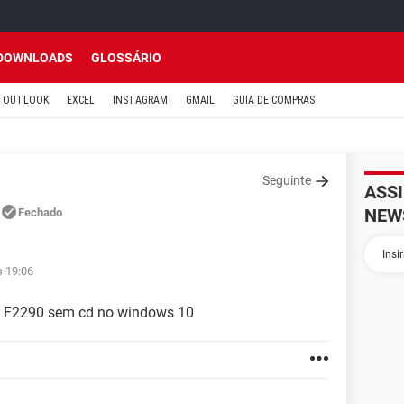
DOWNLOADS
GLOSSÁRIO
OUTLOOK
EXCEL
INSTAGRAM
GMAIL
GUIA DE COMPRAS
Seguinte
ASS
NEW
Fechado
s 19:06
et F2290 sem cd no windows 10