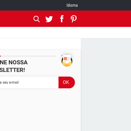
Idioma
INE NOSSA
SLETTER!