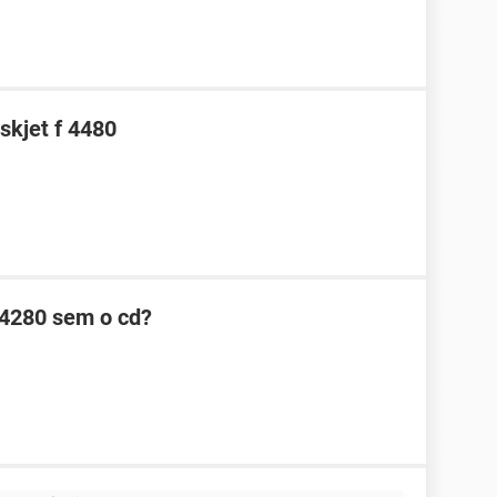
skjet f 4480
f4280 sem o cd?