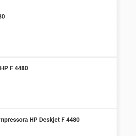
80
 HP F 4480
impressora HP Deskjet F 4480