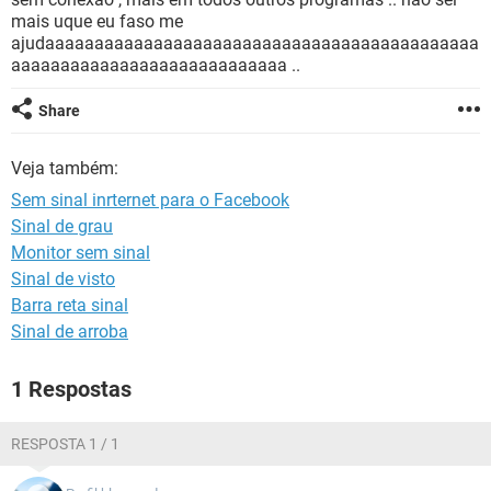
GUIA DE COMPRAS
mais uque eu faso me
ajudaaaaaaaaaaaaaaaaaaaaaaaaaaaaaaaaaaaaaaaaaaaa
aaaaaaaaaaaaaaaaaaaaaaaaaaaa ..
Share
Veja também:
Sem sinal inrternet para o Facebook
Sinal de grau
Monitor sem sinal
Sinal de visto
Barra reta sinal
Sinal de arroba
1 Respostas
RESPOSTA 1 / 1