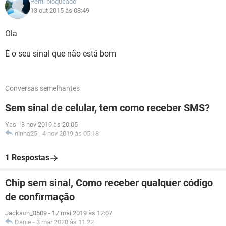
Perfil bloqueado
13 out 2015 às 08:49
Ola
É o seu sinal que não está bom
Conversas semelhantes
Sem sinal de celular, tem como receber SMS?
Yas
-
3 nov 2019 às 20:05
ninha25
-
4 nov 2019 às 05:18
1 Respostas
Chip sem sinal, Como receber qualquer código
de confirmação
Jackson_8509
-
17 mai 2019 às 12:07
Danie
-
3 mar 2020 às 11:22