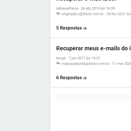
AdrianaPaiva
-
24 abr 2019 às 16:09
originado.x@ibest.com.br
-
24 fev 2021 às
5 Respostas
Recuperar meus e-mails do 
ticopt
-
7 jun 2017 às 19:21
maisqualyvida@ibesr.com.br
-
11 mar 202
6 Respostas