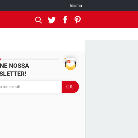
Idioma
INE NOSSA
SLETTER!