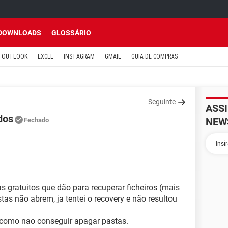
DOWNLOADS
GLOSSÁRIO
OUTLOOK
EXCEL
INSTAGRAM
GMAIL
GUIA DE COMPRAS
Seguinte
ASS
dos
NEW
Fechado
s gratuitos que dão para recuperar ficheiros (mais
stas não abrem, ja tentei o recovery e não resultou
 como nao conseguir apagar pastas.