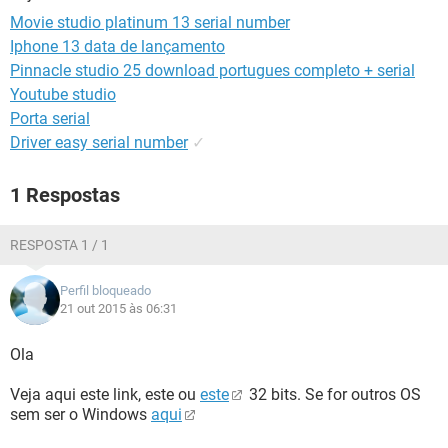
GUIA DE COMPRAS
Movie studio platinum 13 serial number
Iphone 13 data de lançamento
Pinnacle studio 25 download portugues completo + serial
Youtube studio
Porta serial
Driver easy serial number
✓
1 Respostas
RESPOSTA 1 / 1
Perfil bloqueado
21 out 2015 às 06:31
Ola
Veja aqui este link, este ou
este
32 bits. Se for outros OS
sem ser o Windows
aqui