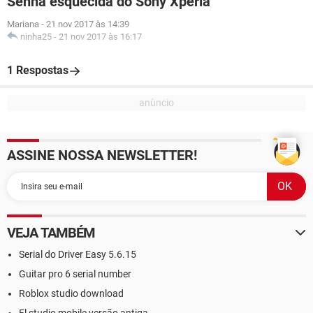
Senha esquecida do Sony Xperia
Mariana
-
21 nov 2017 às 14:39
ninha25
-
21 nov 2017 às 16:17
1 Respostas
ASSINE NOSSA NEWSLETTER!
VEJA TAMBÉM
Serial do Driver Easy 5.6.15
Guitar pro 6 serial number
Roblox studio download