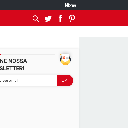
Idioma
INE NOSSA
SLETTER!