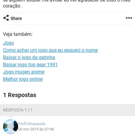
GUIA DE COMPRAS
coração .
Share
Veja também:
Jogo
Como achar um jogo que eu esqueci o nome
Baixar o jogo da gatinha
Baixar jogo top gear 1991
Jogo mugen anime
Melhor jogo online
1 Respostas
RESPOSTA 1 / 1
Perfil bloqueado
20 nov 2015 às 07:46