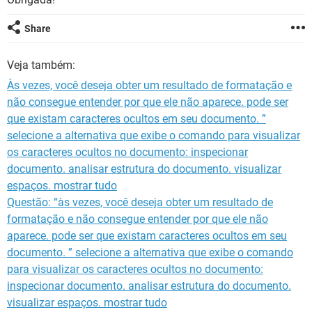
GUIA DE COMPRAS
Share
Veja também:
Às vezes, você deseja obter um resultado de formatação e
não consegue entender por que ele não aparece. pode ser
que existam caracteres ocultos em seu documento. ”
selecione a alternativa que exibe o comando para visualizar
os caracteres ocultos no documento: inspecionar
documento. analisar estrutura do documento. visualizar
espaços. mostrar tudo
Questão: “às vezes, você deseja obter um resultado de
formatação e não consegue entender por que ele não
aparece. pode ser que existam caracteres ocultos em seu
documento. ” selecione a alternativa que exibe o comando
para visualizar os caracteres ocultos no documento:
inspecionar documento. analisar estrutura do documento.
visualizar espaços. mostrar tudo