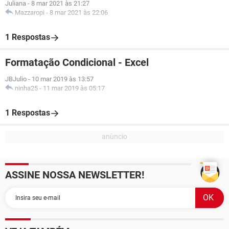
Juliana
-
8 mar 2021 às 21:27
Mazzaropi
-
8 mar 2021 às 22:06
1 Respostas
Formatação Condicional - Excel
JBJulio
-
10 mar 2019 às 13:57
ninha25
-
11 mar 2019 às 05:17
1 Respostas
ASSINE NOSSA NEWSLETTER!