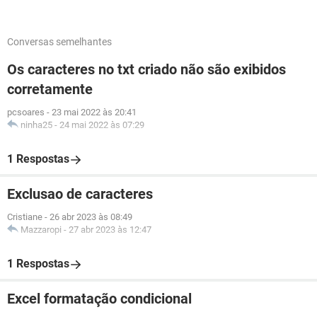
Conversas semelhantes
Os caracteres no txt criado não são exibidos
corretamente
pcsoares
-
23 mai 2022 às 20:41
ninha25
-
24 mai 2022 às 07:29
1 Respostas
Exclusao de caracteres
Cristiane
-
26 abr 2023 às 08:49
Mazzaropi
-
27 abr 2023 às 12:47
1 Respostas
Excel formatação condicional