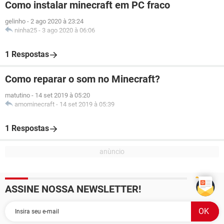
Como instalar minecraft em PC fraco
gelinho
-
2 ago 2020 à 23:24
ninha25
-
3 ago 2020 à 06:06
1 Respostas
Como reparar o som no Minecraft?
matutino
-
14 set 2019 à 05:20
amominecraft
-
14 set 2019 à 05:39
1 Respostas
ASSINE NOSSA NEWSLETTER!