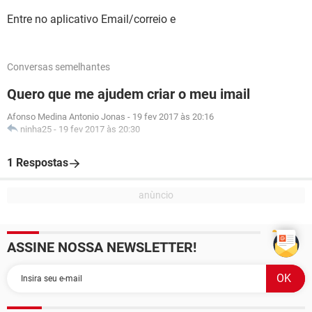
Entre no aplicativo Email/correio e
Conversas semelhantes
Quero que me ajudem criar o meu imail
Afonso Medina Antonio Jonas
-
19 fev 2017 às 20:16
ninha25
-
19 fev 2017 às 20:30
1 Respostas
ASSINE NOSSA NEWSLETTER!