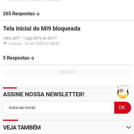
265 Respostas
Tela inicial do Mi9 bloqueada
John_BFT
-
1 ago 2019 às 05:17
Larissa
-
16 out 2020 às 08:04
5 Respostas
ASSINE NOSSA NEWSLETTER!
VEJA TAMBÉM