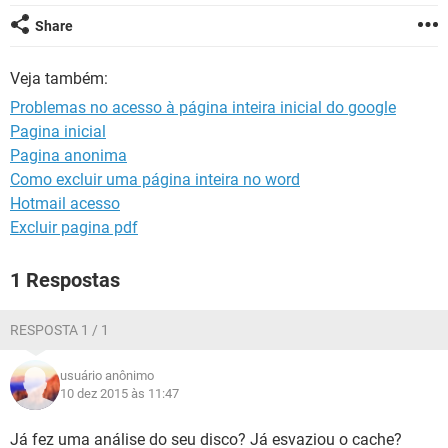
GUIA DE COMPRAS
Share
Veja também:
Problemas no acesso à página inteira inicial do google
Pagina inicial
Pagina anonima
Como excluir uma página inteira no word
Hotmail acesso
Excluir pagina pdf
1 Respostas
RESPOSTA 1 / 1
usuário anônimo
10 dez 2015 às 11:47
Já fez uma análise do seu disco? Já esvaziou o cache?